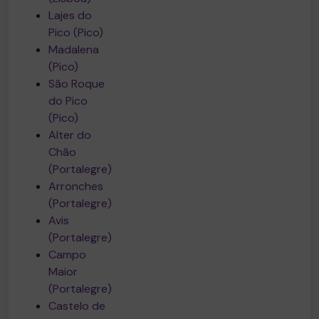
Lajes do
Pico (Pico)
Madalena
(Pico)
São Roque
do Pico
(Pico)
Alter do
Chão
(Portalegre)
Arronches
(Portalegre)
Avis
(Portalegre)
Campo
Maior
(Portalegre)
Castelo de