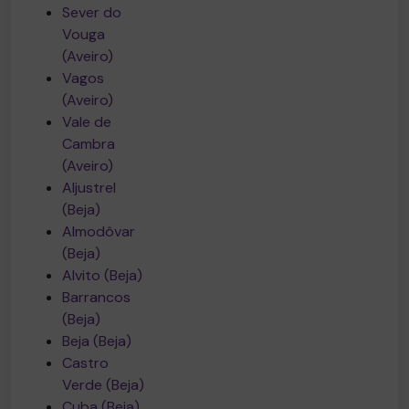
Sever do
Vouga
(Aveiro)
Vagos
(Aveiro)
Vale de
Cambra
(Aveiro)
Aljustrel
(Beja)
Almodôvar
(Beja)
Alvito (Beja)
Barrancos
(Beja)
Beja (Beja)
Castro
Verde (Beja)
Cuba (Beja)