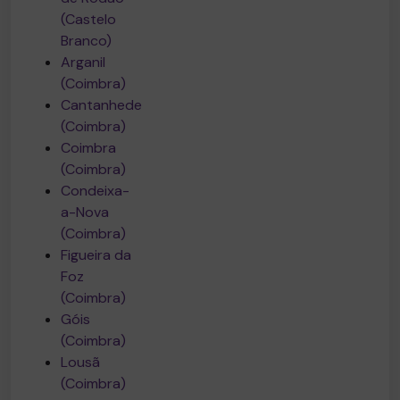
(Castelo
Branco)
Arganil
(Coimbra)
Cantanhede
(Coimbra)
Coimbra
(Coimbra)
Condeixa-
a-Nova
(Coimbra)
Figueira da
Foz
(Coimbra)
Góis
(Coimbra)
Lousã
(Coimbra)