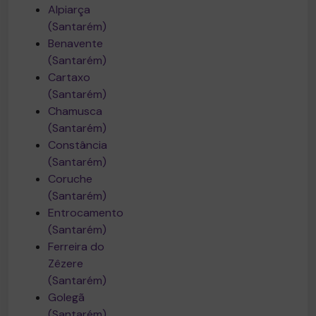
Alpiarça
(Santarém)
Benavente
(Santarém)
Cartaxo
(Santarém)
Chamusca
(Santarém)
Constância
(Santarém)
Coruche
(Santarém)
Entrocamento
(Santarém)
Ferreira do
Zêzere
(Santarém)
Golegã
(Santarém)