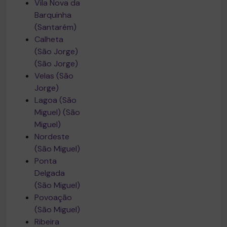
Vila Nova da
Barquinha
(Santarém)
Calheta
(São Jorge)
(São Jorge)
Velas (São
Jorge)
Lagoa (São
Miguel) (São
Miguel)
Nordeste
(São Miguel)
Ponta
Delgada
(São Miguel)
Povoação
(São Miguel)
Ribeira