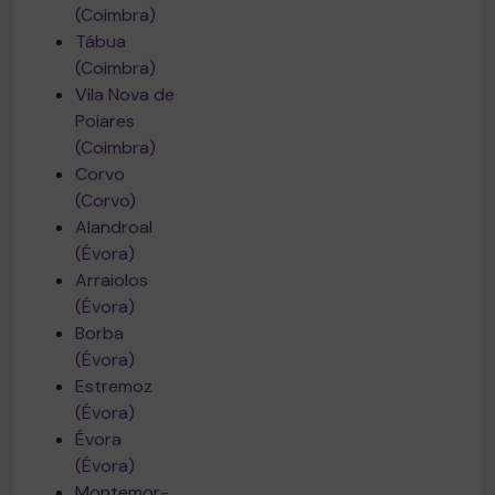
(Coimbra)
Tábua
(Coimbra)
Vila Nova de
Poiares
(Coimbra)
Corvo
(Corvo)
Alandroal
(Évora)
Arraiolos
(Évora)
Borba
(Évora)
Estremoz
(Évora)
Évora
(Évora)
Montemor-