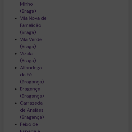
Minho
(Braga)
Vila Nova de
Famalicão
(Braga)
Vila Verde
(Braga)
Vizela
(Braga)
Alfandega
da Fé
(Bragança)
Bragança
(Bragança)
Carrazeda
de Ansiães
(Bragança)
Feixo de
Espada à