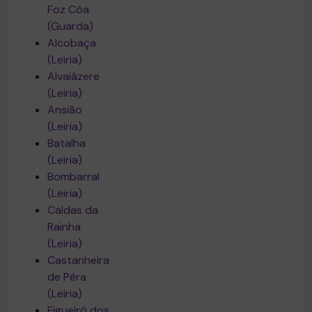
Foz Côa
(Guarda)
Alcobaça
(Leiria)
Alvaiázere
(Leiria)
Ansião
(Leiria)
Batalha
(Leiria)
Bombarral
(Leiria)
Caldas da
Rainha
(Leiria)
Castanheira
de Pêra
(Leiria)
Figueiró dos