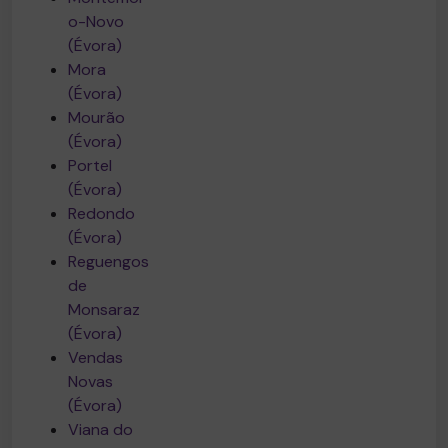
o-Novo
(Évora)
Mora
(Évora)
Mourão
(Évora)
Portel
(Évora)
Redondo
(Évora)
Reguengos
de
Monsaraz
(Évora)
Vendas
Novas
(Évora)
Viana do