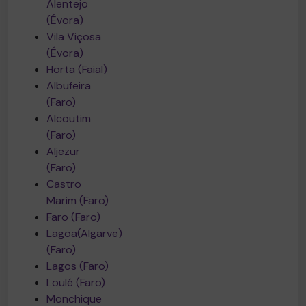
Alentejo
(Évora)
Vila Viçosa
(Évora)
Horta (Faial)
Albufeira
(Faro)
Alcoutim
(Faro)
Aljezur
(Faro)
Castro
Marim (Faro)
Faro (Faro)
Lagoa(Algarve)
(Faro)
Lagos (Faro)
Loulé (Faro)
Monchique