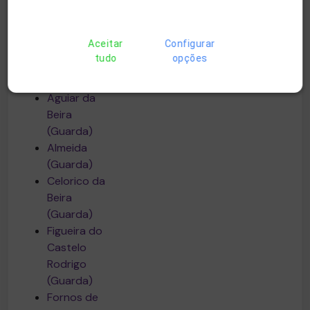
Das Flores
(Flores)
Aceitar
Configurar
Santa Cruz
tudo
opções
da Graciosa
(Graciosa)
Aguiar da
Beira
(Guarda)
Almeida
(Guarda)
Celorico da
Beira
(Guarda)
Figueira do
Castelo
Rodrigo
(Guarda)
Fornos de