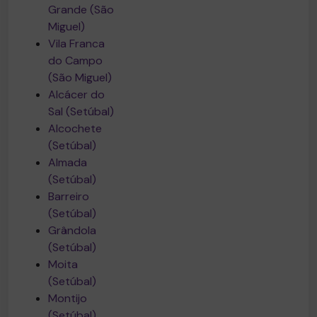
Grande (São
Miguel)
Vila Franca
do Campo
(São Miguel)
Alcácer do
Sal (Setúbal)
Alcochete
(Setúbal)
Almada
(Setúbal)
Barreiro
(Setúbal)
Grândola
(Setúbal)
Moita
(Setúbal)
Montijo
(Setúbal)