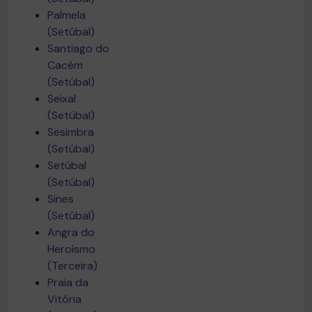
Palmela
(Setúbal)
Santiago do
Cacém
(Setúbal)
Seixal
(Setúbal)
Sesimbra
(Setúbal)
Setúbal
(Setúbal)
Sines
(Setúbal)
Angra do
Heroísmo
(Terceira)
Praia da
Vitória