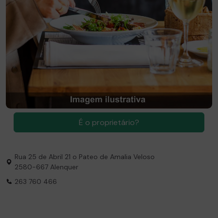
É
o proprietário?
Rua 25 de Abril 21 o Pateo de Amalia Veloso
2580-667 Alenquer
263 760 466