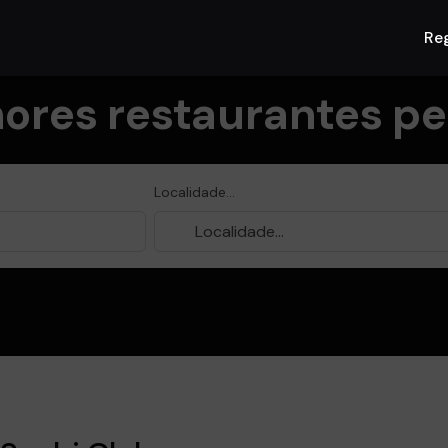
Reg
ores restaurantes per
Localidade...