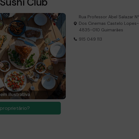
Sushi Club
Rua Professor Abel Salazar N
Dos Cinemas Castelo Lopes
4835-010 Guimarães
915 049 113
proprietário?