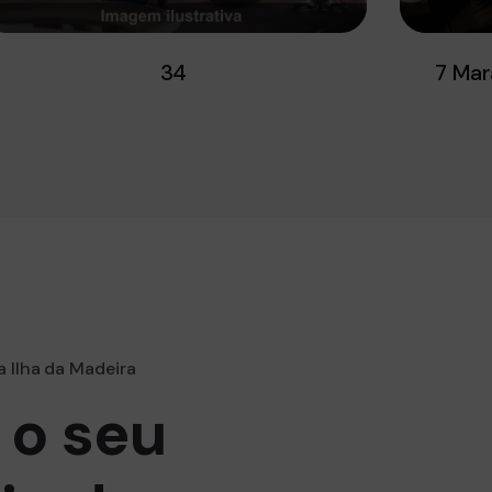
34
7 Mar
a Ilha da Madeira
 o seu