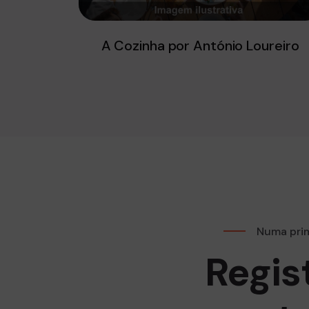
A Cozinha por António Loureiro
Numa prim
Regis