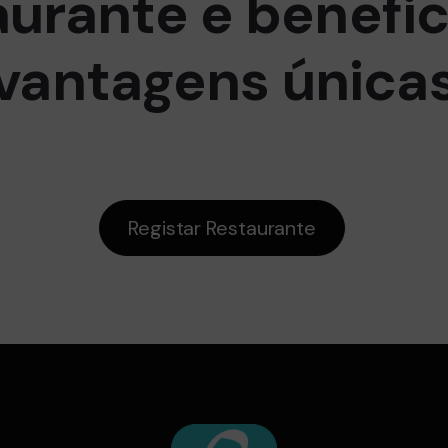
aurante e benefic
vantagens única
Registar Restaurante