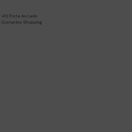
º 412 Porta Ao Lado
- Guimarães Shopping