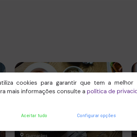
utiliza cookies para garantir que tem a melhor 
ara mais informações consulte a
política de privac
Aceitar tudo
Configurar opções
Guimarães