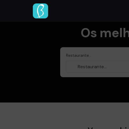
Os melh
Restaurante...