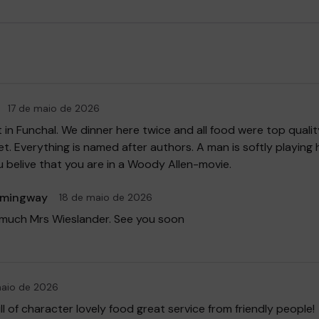
17 de maio de 2026
t in Funchal. We dinner here twice and all food were top quali
et. Everything is named after authors. A man is softly playing
belive that you are in a Woody Allen-movie.
emingway
18 de maio de 2026
much Mrs Wieslander. See you soon
maio de 2026
ll of character lovely food great service from friendly people!