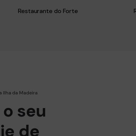
Restaurante do Forte
a Ilha da Madeira
 o seu
ie de