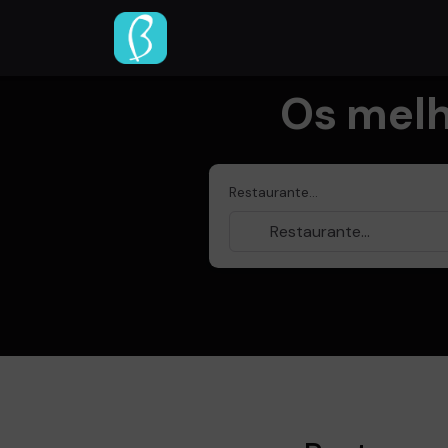
Os melh
Restaurante...