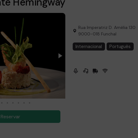
nte Hemingway
Rua Imperatriz D. Amélia 130
9000-018 Funchal
Internacional
Português
Reservar