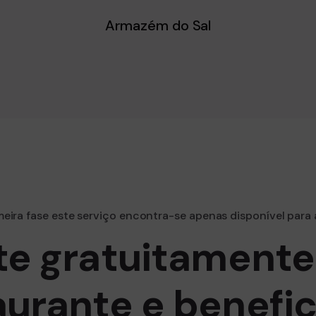
Armazém do Sal
eira fase este serviço encontra-se apenas disponível para 
te gratuitamente
aurante e benefic