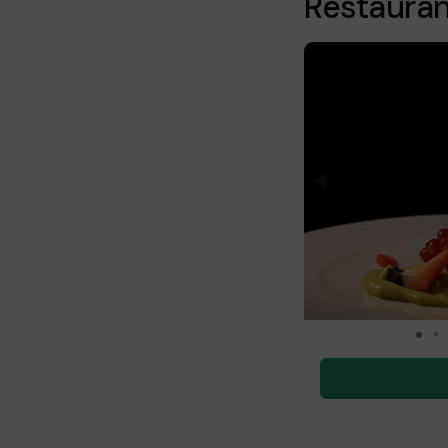
Restaura