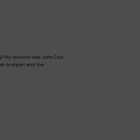
ty! My favorite was John Dos
 his trumpet and the