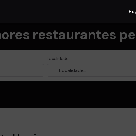
Reg
ores restaurantes per
Localidade...