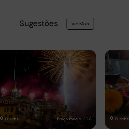
Sugestões
Ver Mais
Funchal
Preço médio: 30€
Funcha