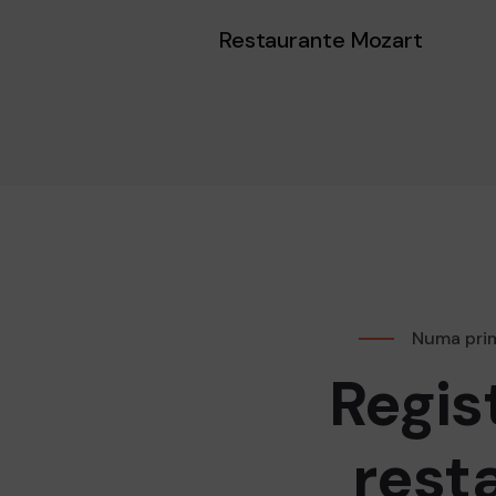
Restaurante Mozart
Numa prim
Regis
rest