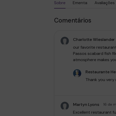
Sobre
Ementa
Avaliações
Comentários
Charlotte Wieslander
our favorite restauran
Passos scabard fish fil
atmosphere makes you 
Restaurante H
Thank you very 
Martyn Lyons
16 de 
Excellent restaurant fu