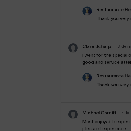
Restaurante H
Thank you very 
Clare Scharpf
9 de m
I went for the special
good and service atte
Restaurante H
Thank you very 
Michael Cardiff
7 de 
Most enjoyable experi
pleasant experience.