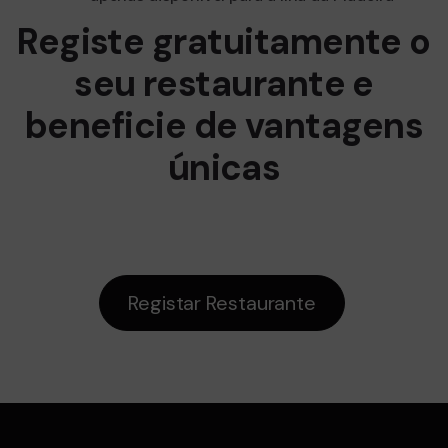
Registe gratuitamente o
seu restaurante e
beneficie de vantagens
únicas
Registar Restaurante