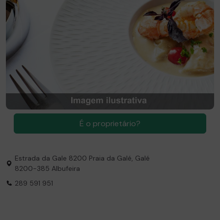
É
o proprietário?
Estrada da Gale 8200 Praia da Galé, Galé
8200-385 Albufeira
289 591 951