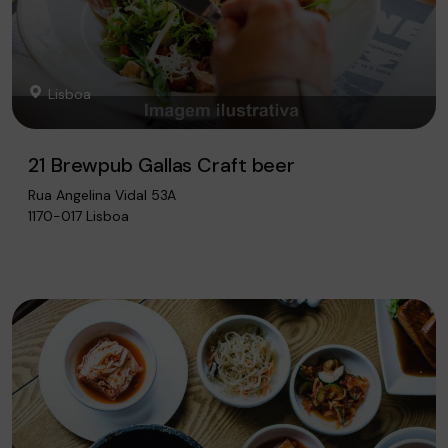
Lisboa
21 Brewpub Gallas Craft beer
Rua Angelina Vidal 53A
1170-017 Lisboa