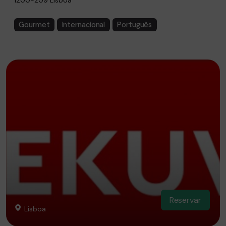
1200-209 Lisboa
Gourmet
Internacional
Português
Reservar
Lisboa