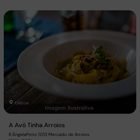
Lisboa
A Avó Tinha Arroios
R.ÂngelaPinto 12/13 Mercado de Arroios