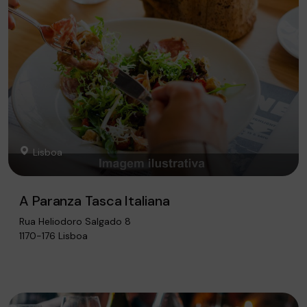
Lisboa
A Paranza Tasca Italiana
Rua Heliodoro Salgado 8
1170-176 Lisboa