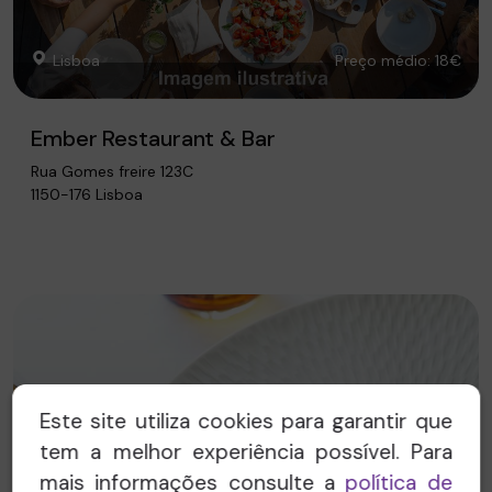
Lisboa
Preço médio: 18€
Ember Restaurant & Bar
Rua Gomes freire 123C
1150-176 Lisboa
Este site utiliza cookies para garantir que
tem a melhor experiência possível. Para
mais informações consulte a
política de