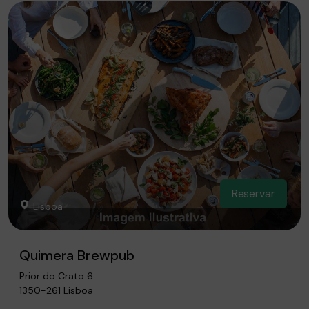
Reservar
Lisboa
Quimera Brewpub
Prior do Crato 6
1350-261 Lisboa