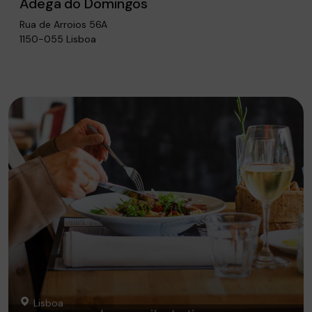
Adega do Domingos
Rua de Arroios 56A
1150-055 Lisboa
Lisboa