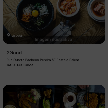
Lisboa
2Good
Rua Duarte Pacheco Pereira,5E Restelo Belem
1400-139 Lisboa